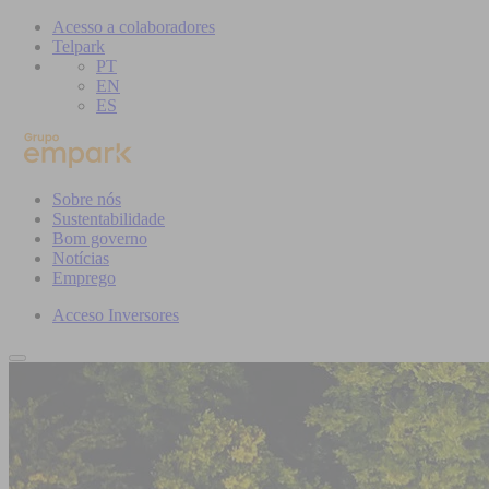
Acesso a colaboradores
Telpark
PT
EN
ES
Sobre nós
Sustentabilidade
Bom governo
Notícias
Emprego
Acceso Inversores