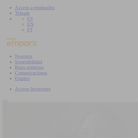
Acceso a empleados
Telpark
ES
EN
PT
Nosotros
Sostenibilidad
Buen gobierno
Comunicaciones
Empleo
Acceso Inversores