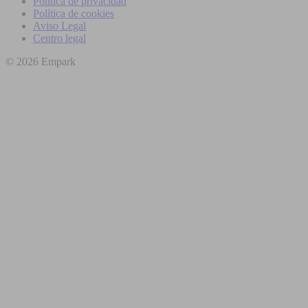
Política de privacidad
Política de cookies
Aviso Legal
Centro legal
© 2026 Empark